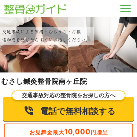
むさし鍼灸整骨院南ヶ丘院
交通事故対応の整骨院をお探しの方へ
電話で無料相談する
10,000
お見舞金最大
円贈呈