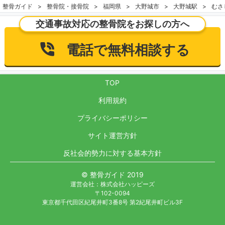
整骨ガイド
整骨院・接骨院
福岡県
大野城市
大野城駅
むさ
交通事故対応の整骨院をお探しの方へ
電話で無料相談する
TOP
利用規約
プライバシーポリシー
サイト運営方針
反社会的勢力に対する基本方針
© 整骨ガイド 2019
運営会社：株式会社ハッピーズ
〒102-0094
東京都千代田区紀尾井町3番8号 第2紀尾井町ビル3F