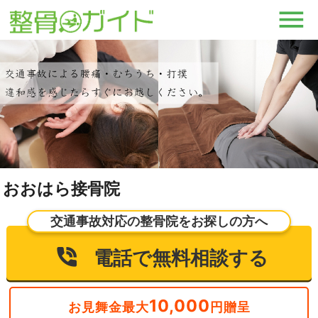
おおはら接骨院
交通事故対応の整骨院をお探しの方へ
電話で無料相談する
10,000
お見舞金最大
円贈呈