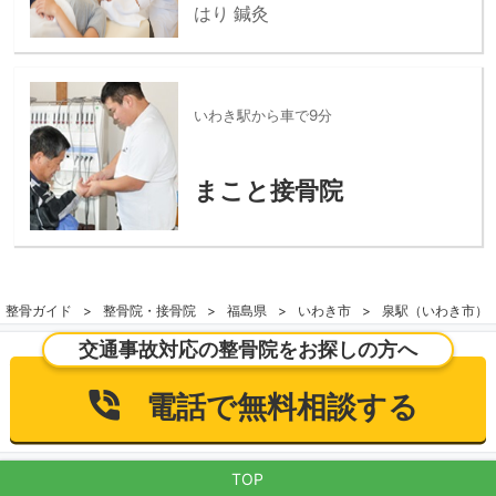
はり 鍼灸
いわき駅から車で9分
まこと接骨院
整骨ガイド
整骨院・接骨院
福島県
いわき市
泉駅（いわき市）
交通事故対応の整骨院をお探しの方へ
電話で無料相談する
TOP