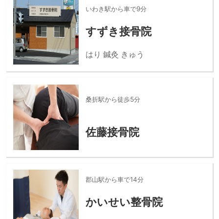
いわき駅から車で9分
すずき接骨院
はり 鍼灸 きゅう
桑折駅から徒歩5分
佐藤接骨院
郡山駅から車で14分
かいせい整骨院