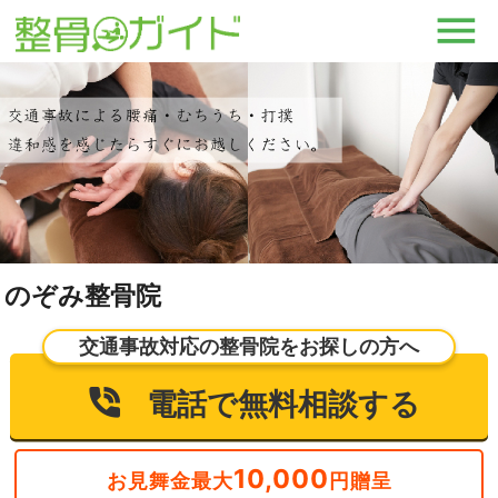
のぞみ整骨院
交通事故対応の整骨院をお探しの方へ
電話で無料相談する
10,000
お見舞金最大
円贈呈