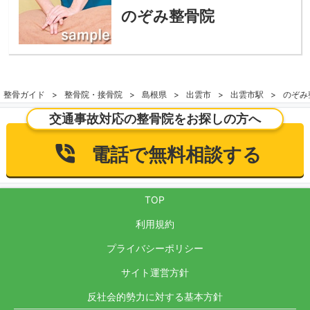
のぞみ整骨院
整骨ガイド
整骨院・接骨院
島根県
出雲市
出雲市駅
のぞみ
交通事故対応の整骨院をお探しの方へ
電話で無料相談する
TOP
利用規約
プライバシーポリシー
サイト運営方針
反社会的勢力に対する基本方針