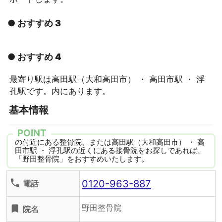
● おすすめ 3
● おすすめ 4
最寄り駅は高田駅（大和高田市） ・ 高田市駅 ・ 浮
孔駅です。内にあります。
基本情報
POINT
の付近にある整骨院、または高田駅（大和高田市） ・ 高
田市駅 ・ 浮孔駅の近くにある接骨院をお探しであれば、
「野田整骨院」をおすすめいたします。
0120-963-887
phone
電話
野田整骨院
turned_in
院名