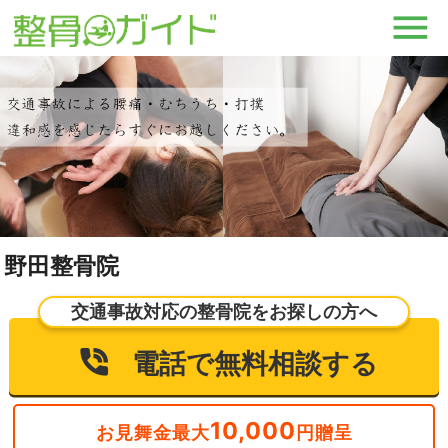
野田整骨院
交通事故対応の整骨院をお探しの方へ
電話で無料相談する
10,000
お見舞金最大
円贈呈