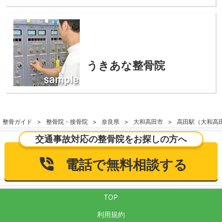
うきあな整骨院
整骨ガイド
整骨院・接骨院
奈良県
大和高田市
高田駅（大和高
交通事故対応の整骨院をお探しの方へ
電話で無料相談する
TOP
利用規約