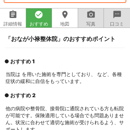
assignment
check_circle
location_on
camera_alt
sms
詳細情報
おすすめ
地図
写真
口コミ
「おなが小禄整体院」のおすすめポイント
● おすすめ 1
当院は を用いた施術を専門としており、 など、各種
症状の緩和に自信をもっています。
● おすすめ 2
他の病院や整骨院、接骨院に通院されている方も転院
が可能です。保険適用している場合でも問題ありませ
ん。状況に合わせて適切な施術が受けられるよう、サ
ポートします。