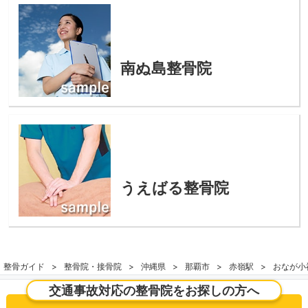
南ぬ島整骨院
うえばる整骨院
整骨ガイド
整骨院・接骨院
沖縄県
那覇市
赤嶺駅
おなが小
交通事故対応の整骨院をお探しの方へ