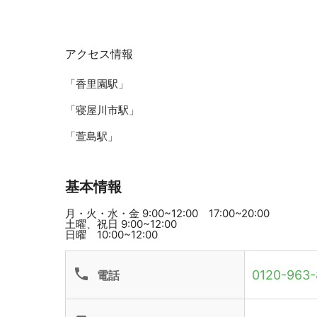
アクセス情報
「香里園駅」
「寝屋川市駅」
「萱島駅」
基本情報
月・火・水・金 9:00~12:00 17:00~20:00
土曜、祝日 9:00~12:00
日曜 10:00~12:00
phone
0120-963-
電話