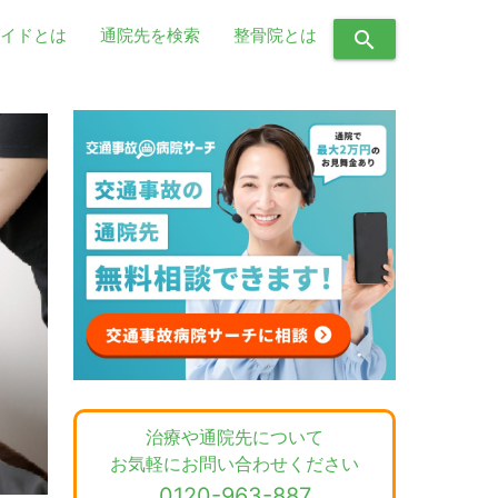
イドとは
通院先を検索
整骨院とは
search
治療や通院先について
お気軽にお問い合わせください
0120-963-887