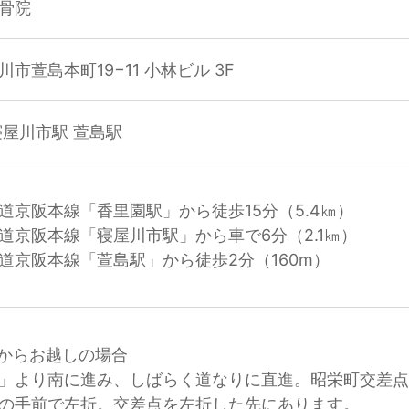
骨院
市萱島本町19−11 小林ビル 3F
寝屋川市駅 萱島駅
道京阪本線「香里園駅」から徒歩15分（5.4㎞）
道京阪本線「寝屋川市駅」から車で6分（2.1㎞）
道京阪本線「萱島駅」から徒歩2分（160m）
駅からお越しの場合
」より南に進み、しばらく道なりに直進。昭栄町交差
の手前で左折。交差点を左折した先にあります。