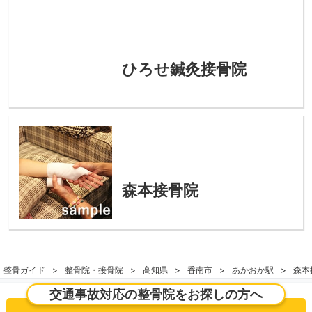
ひろせ鍼灸接骨院
森本接骨院
整骨ガイド
整骨院・接骨院
高知県
香南市
あかおか駅
森本
交通事故対応の整骨院をお探しの方へ