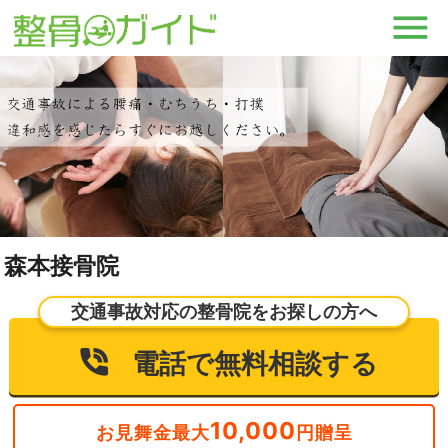
森本接骨院
交通事故対応の整骨院をお探しの方へ
電話で無料相談する
10,000
お見舞金最大
円贈呈