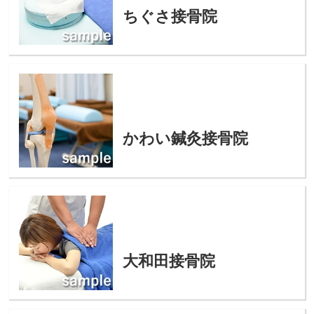
ちぐさ接骨院
かわい鍼灸接骨院
大和田接骨院