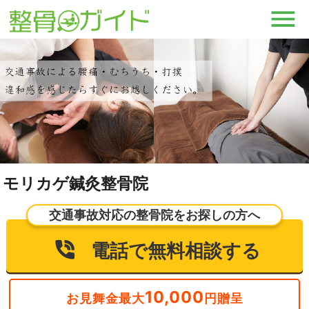
モリカゲ鍼灸整骨院
交通事故対応の整骨院をお探しの方へ
電話で無料相談する
10,000
お見舞金最大
円贈呈