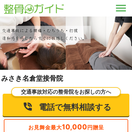
みさき名倉堂接骨院
交通事故対応の整骨院をお探しの方へ
電話で無料相談する
10,000
お見舞金最大
円贈呈