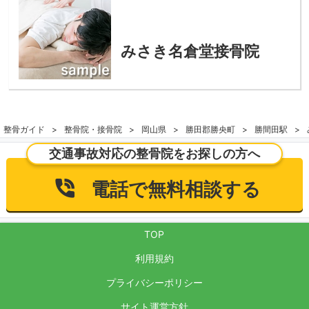
みさき名倉堂接骨院
整骨ガイド
整骨院・接骨院
岡山県
勝田郡勝央町
勝間田駅
交通事故対応の整骨院をお探しの方へ
電話で無料相談する
TOP
利用規約
プライバシーポリシー
サイト運営方針