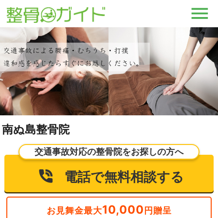
南ぬ島整骨院
交通事故対応の整骨院をお探しの方へ
電話で無料相談する
10,000
お見舞金最大
円贈呈