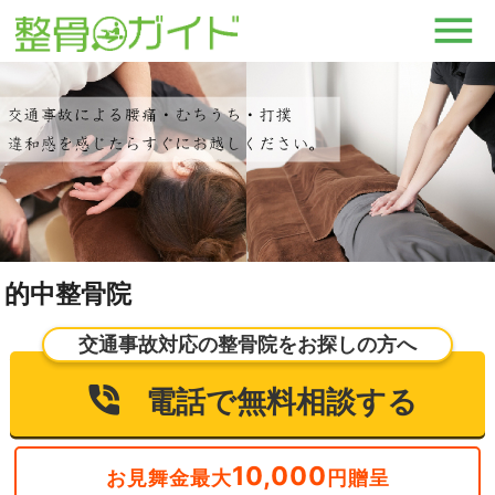
的中整骨院
交通事故対応の整骨院をお探しの方へ
電話で無料相談する
10,000
お見舞金最大
円贈呈