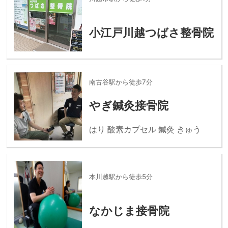
小江戸川越つばさ整骨院
南古谷駅から徒歩7分
やぎ鍼灸接骨院
はり 酸素カプセル 鍼灸 きゅう
本川越駅から徒歩5分
なかじま接骨院