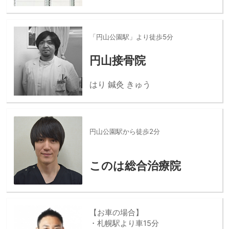
「円山公園駅」より徒歩5分
円山接骨院
はり 鍼灸 きゅう
円山公園駅から徒歩2分
このは総合治療院
【お車の場合】
・札幌駅より車15分