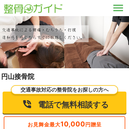
円山接骨院
交通事故対応の整骨院をお探しの方へ
電話で無料相談する
10,000
お見舞金最大
円贈呈