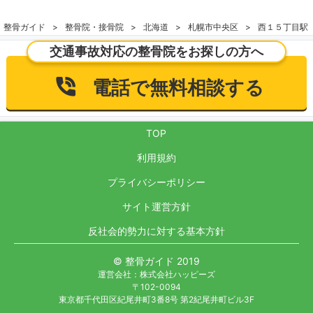
整骨ガイド
整骨院・接骨院
北海道
札幌市中央区
西１５丁目駅
交通事故対応の整骨院をお探しの方へ
電話で無料相談する
TOP
利用規約
プライバシーポリシー
サイト運営方針
反社会的勢力に対する基本方針
© 整骨ガイド 2019
運営会社：株式会社ハッピーズ
〒102-0094
東京都千代田区紀尾井町3番8号 第2紀尾井町ビル3F