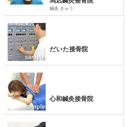
馬込鍼灸整骨院
鍼灸 きゅう
だいた接骨院
心和鍼灸接骨院