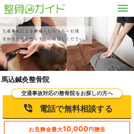
馬込鍼灸整骨院
交通事故対応の整骨院をお探しの方へ
電話で無料相談する
10,000
お見舞金最大
円贈呈