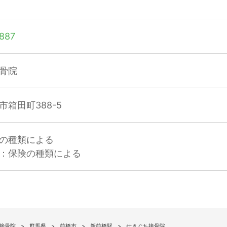
887
骨院
箱田町388-5
の種類による
：保険の種類による
接骨院
群馬県
前橋市
新前橋駅
せきぐち接骨院