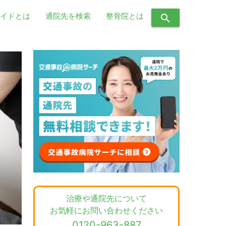
イドとは
通院先を検索
整骨院とは
search
治療や通院先について
お気軽にお問い合わせください
0120-963-887