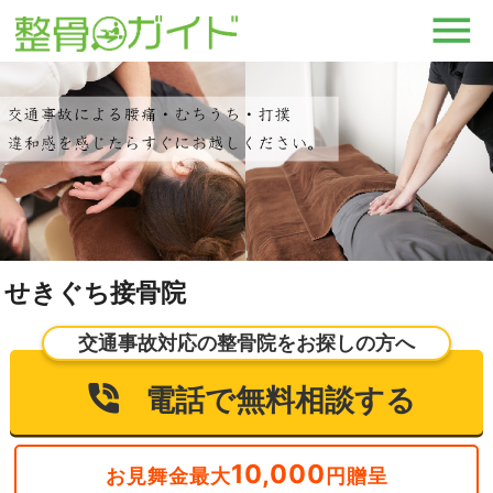
せきぐち接骨院
交通事故対応の整骨院をお探しの方へ
電話で無料相談する
10,000
お見舞金最大
円贈呈