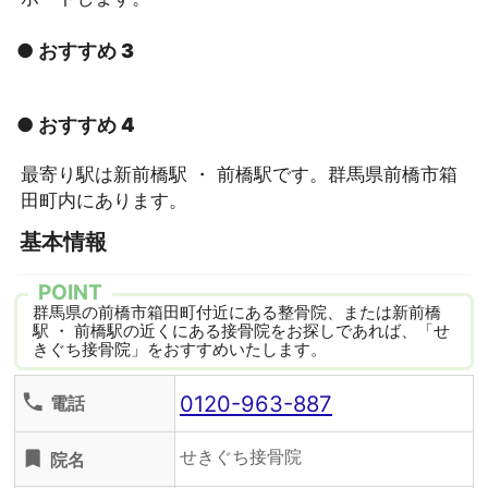
● おすすめ 3
● おすすめ 4
最寄り駅は新前橋駅 ・ 前橋駅です。群馬県前橋市箱
田町内にあります。
基本情報
POINT
群馬県の前橋市箱田町付近にある整骨院、または新前橋
駅 ・ 前橋駅の近くにある接骨院をお探しであれば、「せ
きぐち接骨院」をおすすめいたします。
0120-963-887
phone
電話
せきぐち接骨院
turned_in
院名