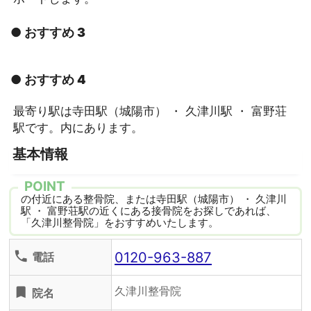
● おすすめ 3
● おすすめ 4
最寄り駅は寺田駅（城陽市） ・ 久津川駅 ・ 富野荘
駅です。内にあります。
基本情報
POINT
の付近にある整骨院、または寺田駅（城陽市） ・ 久津川
駅 ・ 富野荘駅の近くにある接骨院をお探しであれば、
「久津川整骨院」をおすすめいたします。
0120-963-887
phone
電話
久津川整骨院
turned_in
院名