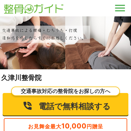
久津川整骨院
交通事故対応の整骨院をお探しの方へ
電話で無料相談する
10,000
お見舞金最大
円贈呈