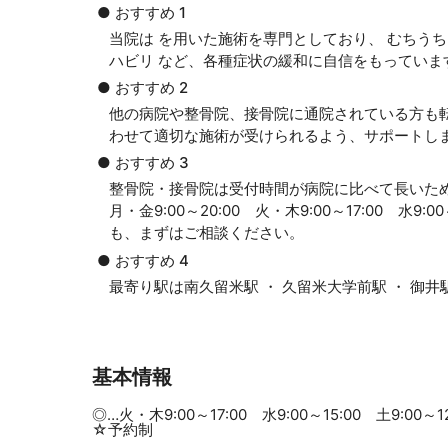
● おすすめ 1
当院は を用いた施術を専門としており、 むちう
ハビリ など、各種症状の緩和に自信をもっていま
● おすすめ 2
他の病院や整骨院、接骨院に通院されている方も
わせて適切な施術が受けられるよう、サポートし
● おすすめ 3
整骨院・接骨院は受付時間が病院に比べて長いた
月・金9:00～20:00 火・木9:00～17:00 水9
も、まずはご相談ください。
● おすすめ 4
最寄り駅は南久留米駅 ・ 久留米大学前駅 ・ 御
基本情報
◎…火・木9:00～17:00 水9:00～15:00 土9:00～12
☆予約制