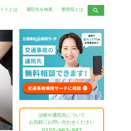
イドとは
通院先を検索
整骨院とは
search
治療や通院先について
お気軽にお問い合わせください
0120-963-887