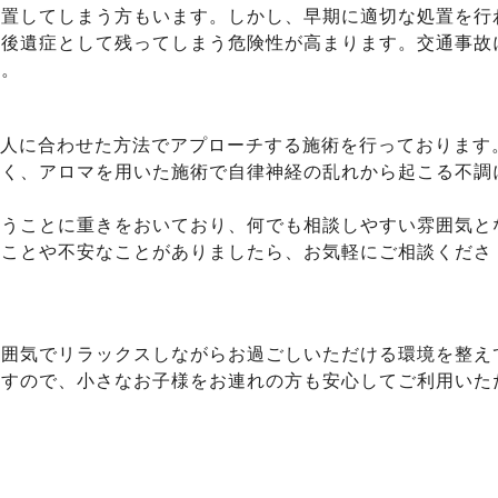
放置してしまう方もいます。しかし、早期に適切な処置を行
、後遺症として残ってしまう危険性が高まります。交通事故
い。
1人に合わせた方法でアプローチする施術を行っております
なく、アロマを用いた施術で自律神経の乱れから起こる不調
伺うことに重きをおいており、何でも相談しやすい雰囲気と
なことや不安なことがありましたら、お気軽にご相談くださ
雰囲気でリラックスしながらお過ごしいただける環境を整え
ますので、小さなお子様をお連れの方も安心してご利用いた