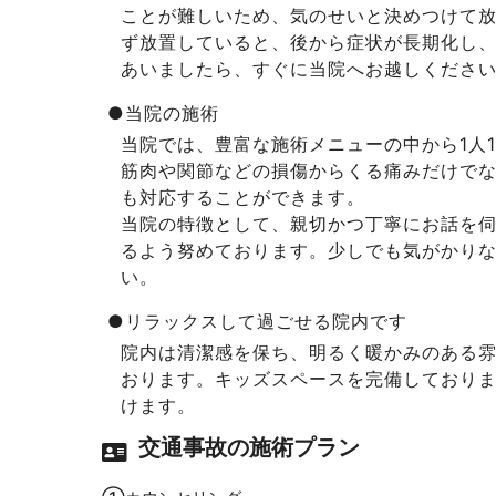
ことが難しいため、気のせいと決めつけて
ず放置していると、後から症状が長期化し
あいましたら、すぐに当院へお越しくださ
●当院の施術
当院では、豊富な施術メニューの中から1人
筋肉や関節などの損傷からくる痛みだけで
も対応することができます。
当院の特徴として、親切かつ丁寧にお話を
るよう努めております。少しでも気がかり
い。
●リラックスして過ごせる院内です
院内は清潔感を保ち、明るく暖かみのある
おります。キッズスペースを完備しており
けます。
交通事故の施術プラン