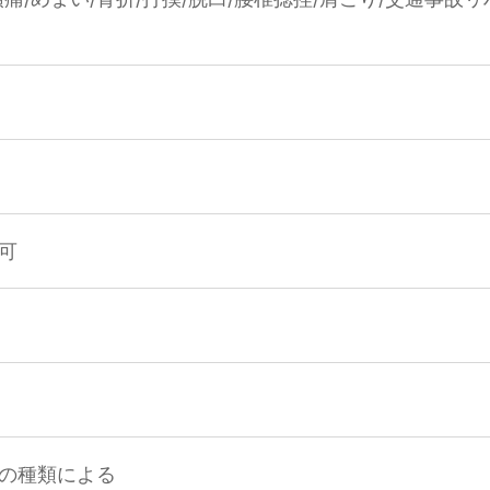
可
の種類による