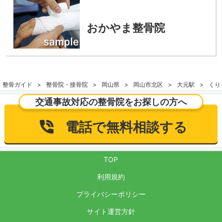
おかやま整骨院
整骨ガイド
整骨院・接骨院
岡山県
岡山市北区
大元駅
くり
交通事故対応の整骨院をお探しの方へ
電話で無料相談する
TOP
利用規約
プライバシーポリシー
サイト運営方針