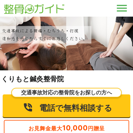
くりもと鍼灸整骨院
交通事故対応の整骨院をお探しの方へ
電話で無料相談する
10,000
お見舞金最大
円贈呈