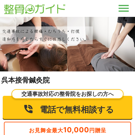
呉本接骨鍼灸院
交通事故対応の整骨院をお探しの方へ
電話で無料相談する
10,000
お見舞金最大
円贈呈