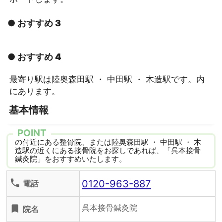
● おすすめ 3
● おすすめ 4
最寄り駅は陸奥森田駅 ・ 中田駅 ・ 木造駅です。内
にあります。
基本情報
POINT
の付近にある整骨院、または陸奥森田駅 ・ 中田駅 ・ 木
造駅の近くにある接骨院をお探しであれば、「呉本接骨
鍼灸院」をおすすめいたします。
0120-963-887
phone
電話
呉本接骨鍼灸院
turned_in
院名