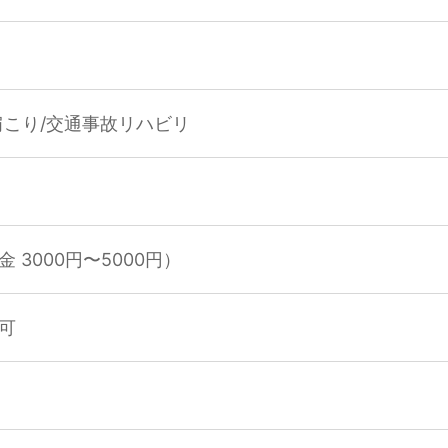
肩こり/交通事故リハビリ
 3000円〜5000円）
可