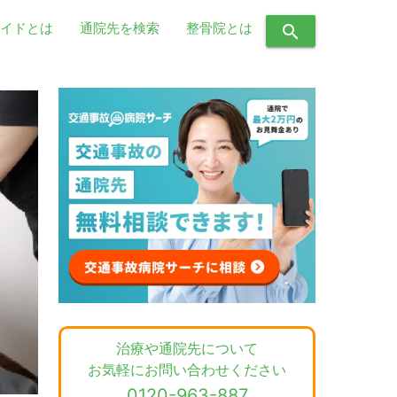
イドとは
通院先を検索
整骨院とは
search
治療や通院先について
お気軽にお問い合わせください
0120-963-887