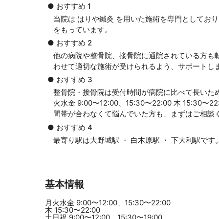
● おすすめ 1
当院は はりや鍼灸 を用いた施術を専門としてお
をもっています。
● おすすめ 2
他の病院や整骨院、接骨院に通院されている方も
わせて適切な施術が受けられるよう、サポートし
● おすすめ 3
整骨院・接骨院は受付時間が病院に比べて長いた
火水金 9:00〜12:00、15:30〜22:00 木 15:30
間帯が合わなくて悩んでいた方も、まずはご相談
● おすすめ 4
最寄り駅は大野城駅 ・ 白木原駅 ・ 下大利駅で
基本情報
月火水金 9:00〜12:00、15:30〜22:00
木 15:30〜22:00
土日祝 9:00〜12:00、15:30〜19:00