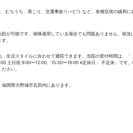
り、 むちうち、肩こり、交通事故リハビリ など、各種症状の緩和に
転院が可能です。保険適用している場合でも問題ありません。状況
ます。
め、生活スタイルに合わせて通院できます。当院の受付時間は、「 
〜22:00 土日祝 9:00〜12:00、15:30〜19:00 ※定休日： 不定休」です
ください。
す。福岡県大野城市瓦田内にあります。