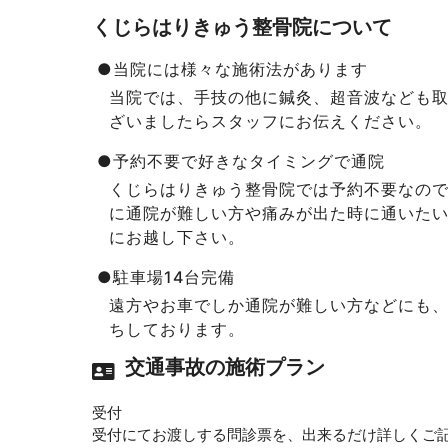
くじらはりきゅう整骨院について
●当院には様々な施術法があります
当院では、手技の他に鍼灸、超音波なども
ざいましたらスタッフにお伝えください。
●予約不要で好きなタイミングで通院
くじらはりきゅう整骨院では予約不要なの
に通院が難しい方や痛みが出た時に通いた
にお越し下さい。
●駐車場14台完備
遠方やお車でしか通院が難しい方などにも
ちしております。
交通事故の施術プラン
受付
受付にてお渡しする問診票を、出来るだけ詳しくご