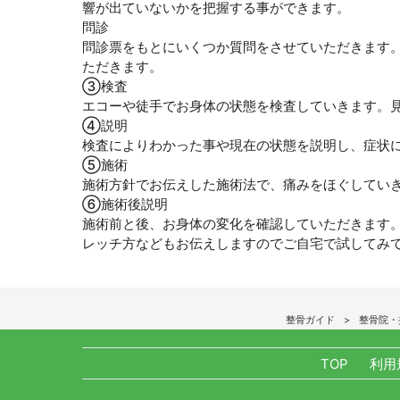
響が出ていないかを把握する事ができます。
問診
問診票をもとにいくつか質問をさせていただきます
ただきます。
③検査
エコーや徒手でお身体の状態を検査していきます。
④説明
検査によりわかった事や現在の状態を説明し、症状
⑤施術
施術方針でお伝えした施術法で、痛みをほぐしてい
⑥施術後説明
施術前と後、お身体の変化を確認していただきます
レッチ方などもお伝えしますのでご自宅で試してみ
整骨ガイド
整骨院・
TOP
利用