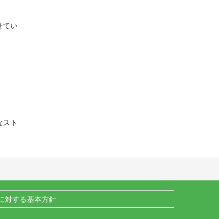
せてい
なスト
に対する基本方針