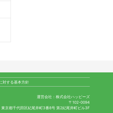
に対する基本方針
運営会社：株式会社ハッピーズ
〒102-0094
東京都千代田区紀尾井町3番8号 第2紀尾井町ビル3F