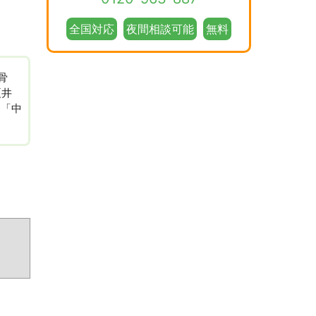
全国対応
夜間相談可能
無料
骨
夏井
、「中