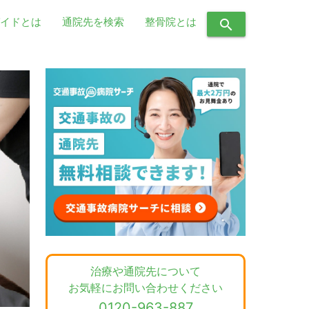
イドとは
通院先を検索
整骨院とは
search
治療や通院先について
お気軽にお問い合わせください
0120-963-887