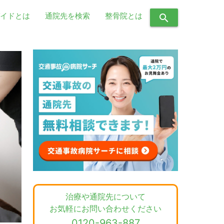
イドとは
通院先を検索
整骨院とは
search
治療や通院先について
お気軽にお問い合わせください
0120-963-887