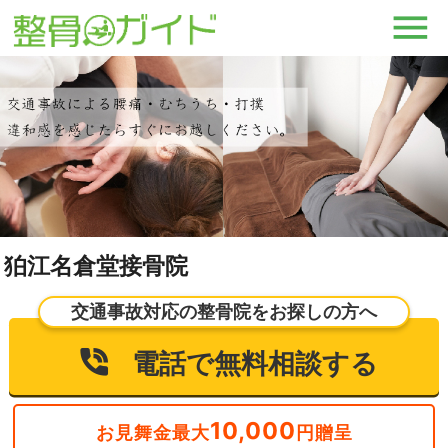
狛江名倉堂接骨院
交通事故対応の整骨院をお探しの方へ
電話で無料相談する
10,000
お見舞金最大
円贈呈