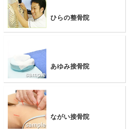
ひらの整骨院
あゆみ接骨院
ながい接骨院