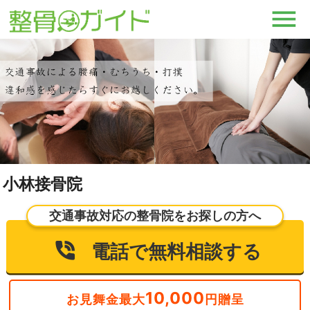
小林接骨院
交通事故対応の整骨院をお探しの方へ
電話で無料相談する
10,000
お見舞金最大
円贈呈