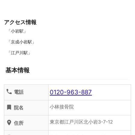
アクセス情報
「小岩駅」
「京成小岩駅」
「江戸川駅」
基本情報
0120-963-887
phone
電話
小林接骨院
turned_in
院名
東京都江戸川区北小岩3-7-12
location_on
住所