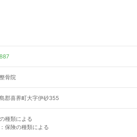
887
整骨院
島郡喜界町大字伊砂355
の種類による
：保険の種類による