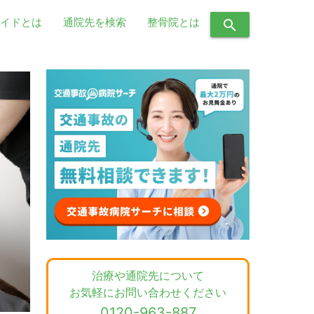
イドとは
通院先を検索
整骨院とは
search
治療や通院先について
お気軽にお問い合わせください
0120-963-887