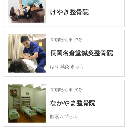
けやき整骨院
長岡駅から車で7分
長岡名倉堂鍼灸整骨院
はり 鍼灸 きゅう
長岡駅から車で9分
なかやま整骨院
酸素カプセル