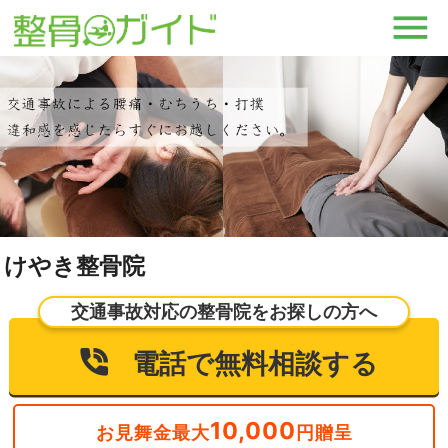
けやき整骨院
交通事故対応の整骨院をお探しの方へ
電話で無料相談する
10,000
お見舞金最大
円贈呈