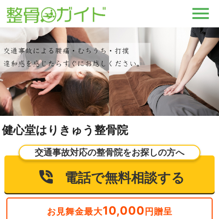
健心堂はりきゅう整骨院
交通事故対応の整骨院をお探しの方へ
電話で無料相談する
10,000
お見舞金最大
円贈呈