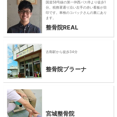
国道58号線の第一仲西バス停より徒歩1
分。税務署通り沿い左手の赤い看板が目
印です。車検のコバックさんの裏にあり
ます。
整骨院REAL
古島駅から徒歩34分
整骨院プラーナ
宮城整骨院