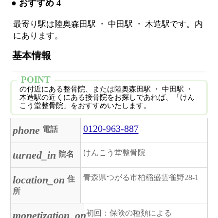
● おすすめ 4
最寄り駅は陸奥森田駅 ・ 中田駅 ・ 木造駅です。内
にあります。
基本情報
POINT
の付近にある整骨院、または陸奥森田駅 ・ 中田駅 ・
木造駅の近くにある接骨院をお探しであれば、「けん
こう堂整骨院」をおすすめいたします。
0120-963-887
phone
電話
けんこう堂整骨院
turned_in
院名
青森県つがる市柏稲盛雲雀野28-1
location_on
住
所
初回：保険の種類による
monetization_on