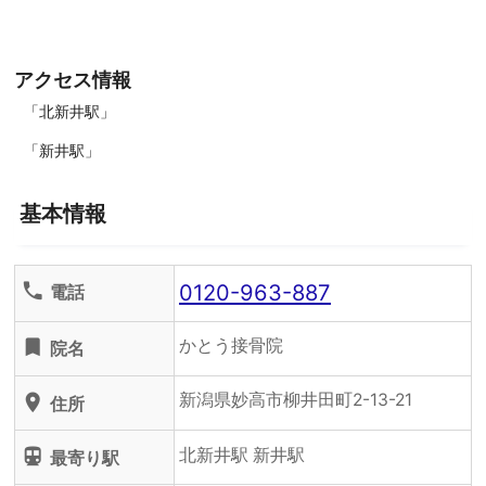
アクセス情報
「北新井駅」
「新井駅」
基本情報
0120-963-887
phone
電話
かとう接骨院
turned_in
院名
新潟県妙高市柳井田町2-13-21
location_on
住所
北新井駅 新井駅
directions_subway
最寄り駅