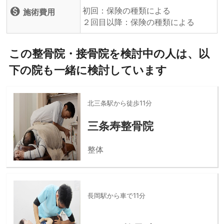
初回：保険の種類による
monetization_on
施術費用
２回目以降：保険の種類による
この整骨院・接骨院を検討中の人は、以
下の院も一緒に検討しています
北三条駅から徒歩11分
三条寿整骨院
整体
長岡駅から車で11分