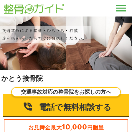
かとう接骨院
交通事故対応の整骨院をお探しの方へ
電話で無料相談する
10,000
お見舞金最大
円贈呈