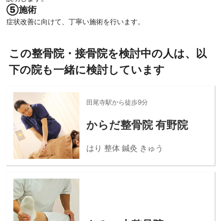
⑤施術
症状改善に向けて、丁寧い施術を行います。
この整骨院・接骨院を検討中の人は、以
下の院も一緒に検討しています
田尾寺駅から徒歩9分
からだ整骨院 有野院
はり 整体 鍼灸 きゅう