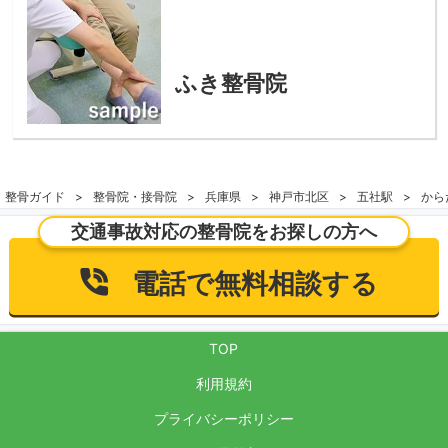
ふき整骨院
整骨ガイド
整骨院・接骨院
兵庫県
神戸市北区
五社駅
から
交通事故対応の整骨院をお探しの方へ
電話で無料相談する
TOP
利用規約
プライバシーポリシー