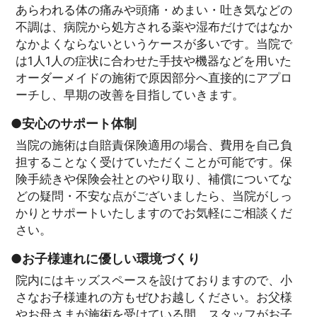
あらわれる体の痛みや頭痛・めまい・吐き気などの
不調は、病院から処方される薬や湿布だけではなか
なかよくならないというケースが多いです。当院で
は1人1人の症状に合わせた手技や機器などを用いた
オーダーメイドの施術で原因部分へ直接的にアプロ
ーチし、早期の改善を目指していきます。
●安心のサポート体制
当院の施術は自賠責保険適用の場合、費用を自己負
担することなく受けていただくことが可能です。保
険手続きや保険会社とのやり取り、補償についてな
どの疑問・不安な点がございましたら、当院がしっ
かりとサポートいたしますのでお気軽にご相談くだ
さい。
●お子様連れに優しい環境づくり
院内にはキッズスペースを設けておりますので、小
さなお子様連れの方もぜひお越しください。お父様
やお母さまが施術を受けている間、スタッフがお子