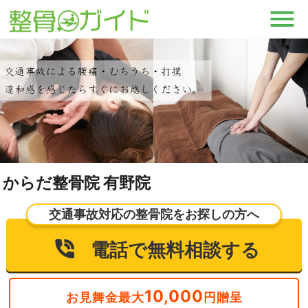
からだ整骨院 有野院
交通事故対応の整骨院をお探しの方へ
電話で無料相談する
10,000
お見舞金最大
円贈呈