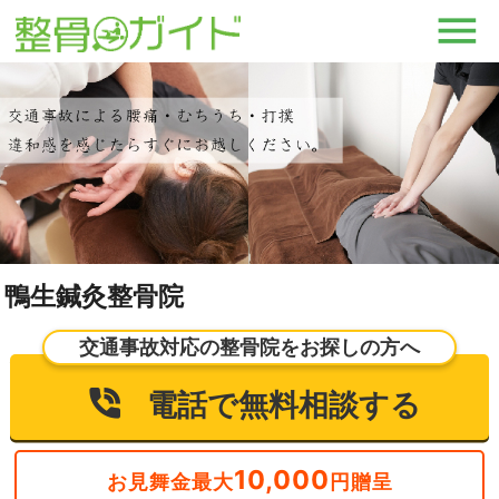
鴨生鍼灸整骨院
交通事故対応の整骨院をお探しの方へ
電話で無料相談する
10,000
お見舞金最大
円贈呈