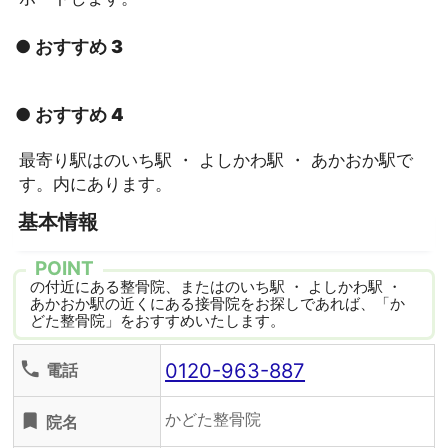
● おすすめ 3
● おすすめ 4
最寄り駅はのいち駅 ・ よしかわ駅 ・ あかおか駅で
す。内にあります。
基本情報
POINT
の付近にある整骨院、またはのいち駅 ・ よしかわ駅 ・
あかおか駅の近くにある接骨院をお探しであれば、「か
どた整骨院」をおすすめいたします。
0120-963-887
phone
電話
かどた整骨院
turned_in
院名