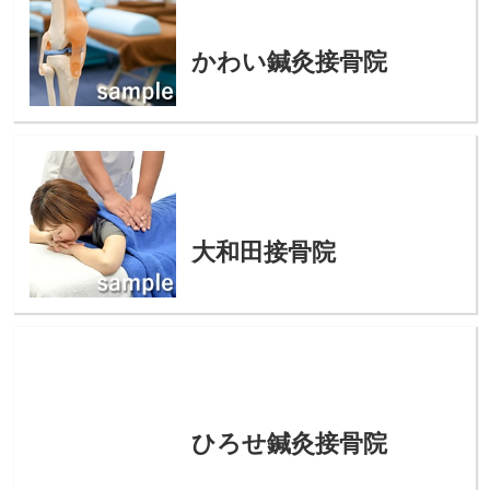
かわい鍼灸接骨院
大和田接骨院
ひろせ鍼灸接骨院