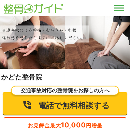
かどた整骨院
交通事故対応の整骨院をお探しの方へ
電話で無料相談する
10,000
お見舞金最大
円贈呈