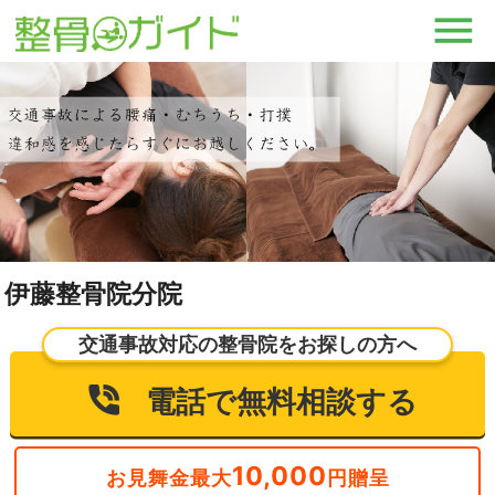
伊藤整骨院分院
交通事故対応の整骨院をお探しの方へ
電話で無料相談する
10,000
お見舞金最大
円贈呈