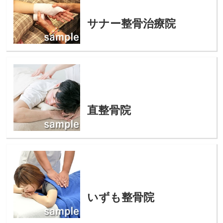
サナー整骨治療院
直整骨院
いずも整骨院