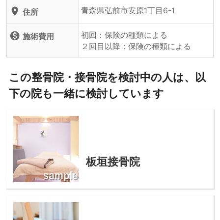
青森県弘前市安原1丁目6-1
location_on
住所
初回：保険の種類による
monetization_on
施術費用
２回目以降：保険の種類による
この整骨院・接骨院を検討中の人は、以
下の院も一緒に検討しています
板垣接骨院