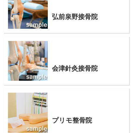
弘前泉野接骨院
会津針灸接骨院
プリモ整骨院