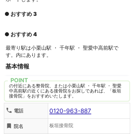
● おすすめ 3
● おすすめ 4
最寄り駅は小栗山駅 ・ 千年駅 ・ 聖愛中高前駅で
す。内にあります。
基本情報
POINT
の付近にある整骨院、または小栗山駅 ・ 千年駅 ・ 聖愛
中高前駅の近くにある接骨院をお探しであれば、「板垣
接骨院」をおすすめいたします。
0120-963-887
phone
電話
板垣接骨院
turned_in
院名