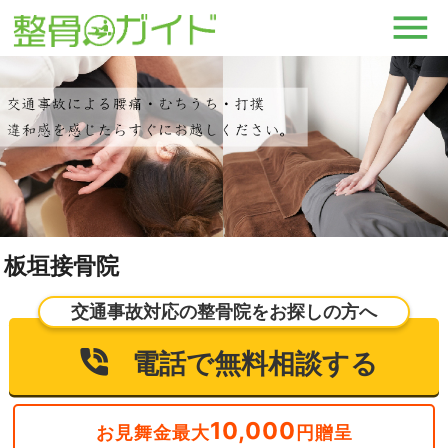
板垣接骨院
交通事故対応の整骨院をお探しの方へ
電話で無料相談する
10,000
お見舞金最大
円贈呈