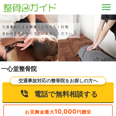
一心堂整骨院
交通事故対応の整骨院をお探しの方へ
電話で無料相談する
10,000
お見舞金最大
円贈呈