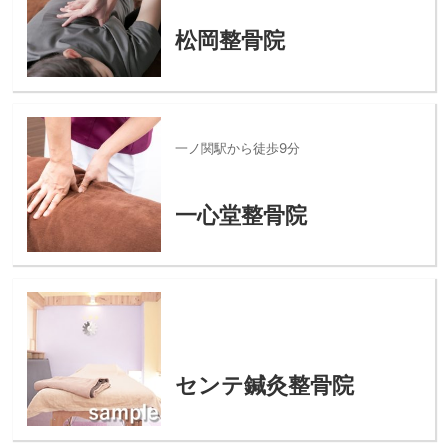
松岡整骨院
一ノ関駅から徒歩9分
一心堂整骨院
センテ鍼灸整骨院