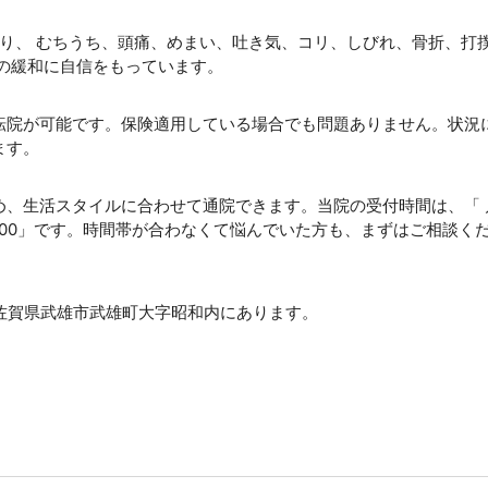
おり、 むちうち、頭痛、めまい、吐き気、コリ、しびれ、骨折、打
の緩和に自信をもっています。
転院が可能です。保険適用している場合でも問題ありません。状況
ます。
め、生活スタイルに合わせて通院できます。当院の受付時間は、「 
8:00～14:00」です。時間帯が合わなくて悩んでいた方も、まずはご相談く
。佐賀県武雄市武雄町大字昭和内にあります。