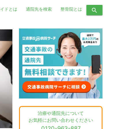
イドとは
通院先を検索
整骨院とは
search
治療や通院先について
お気軽にお問い合わせください
0120-963-887