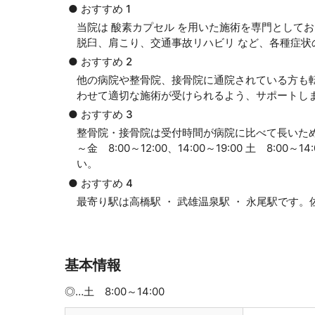
● おすすめ 1
当院は 酸素カプセル を用いた施術を専門として
脱臼、肩こり、交通事故リハビリ など、各種症状
● おすすめ 2
他の病院や整骨院、接骨院に通院されている方も
わせて適切な施術が受けられるよう、サポートし
● おすすめ 3
整骨院・接骨院は受付時間が病院に比べて長いた
～金 8:00～12:00、14:00～19:00 土 
い。
● おすすめ 4
最寄り駅は高橋駅 ・ 武雄温泉駅 ・ 永尾駅です
基本情報
◎…土 8:00～14:00