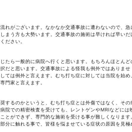
は流れがございます。なかなか交通事故に遭わないので、急
てしまう方も大勢います。交通事故の施術は早ければ早いだ
しください。
感じたら一般的に病院へ行くと思います。もちろんほとんど
選択だと思います。交通事故による怪我も例外ではありませ
ましては例外と言えます。むち打ち症に対しては当院を始め
ら専門家と言えます。
推奨するのかというと、むち打ち症とは外傷ではなく、その
病院での精密検査を受けても、レントゲンやMRIなどには
ることができず、専門的な施術を受ける事が難しくなります
調部分に触れる事で、皆様を悩ませている症状の原因を見極