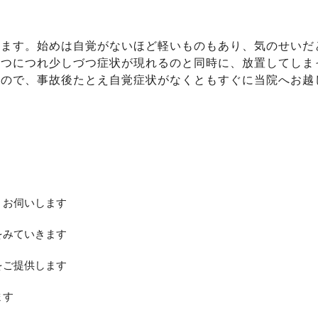
ります。始めは自覚がないほど軽いものもあり、気のせいだ
経つにつれ少しづつ症状が現れるのと同時に、放置してしま
すので、事故後たとえ自覚症状がなくともすぐに当院へお越
くお伺いします
をみていきます
をご提供します
ます