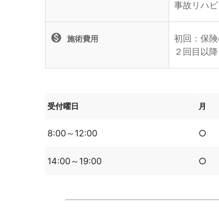
事故リハビ
monetization_on
初回：保険
施術費用
２回目以降
受付曜日
月
8:00～12:00
○
14:00～19:00
○