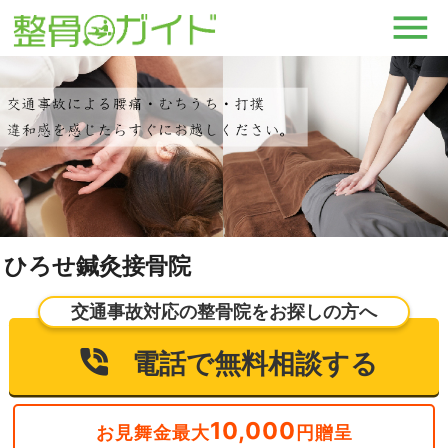
ひろせ鍼灸接骨院
交通事故対応の整骨院をお探しの方へ
電話で無料相談する
10,000
お見舞金最大
円贈呈