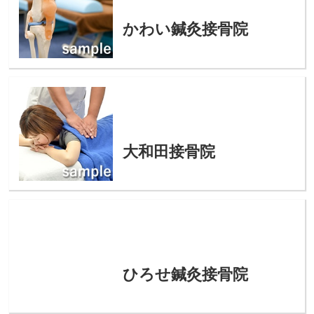
かわい鍼灸接骨院
大和田接骨院
ひろせ鍼灸接骨院