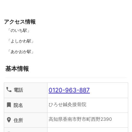
アクセス情報
「のいち駅」
「よしかわ駅」
「あかおか駅」
基本情報
0120-963-887
phone
電話
ひろせ鍼灸接骨院
turned_in
院名
高知県香南市野市町西野2390
location_on
住所