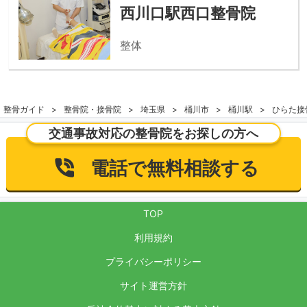
西川口駅西口整骨院
整体
整骨ガイド
整骨院・接骨院
埼玉県
桶川市
桶川駅
ひらた接
交通事故対応の整骨院をお探しの方へ
電話で無料相談する
TOP
利用規約
プライバシーポリシー
サイト運営方針