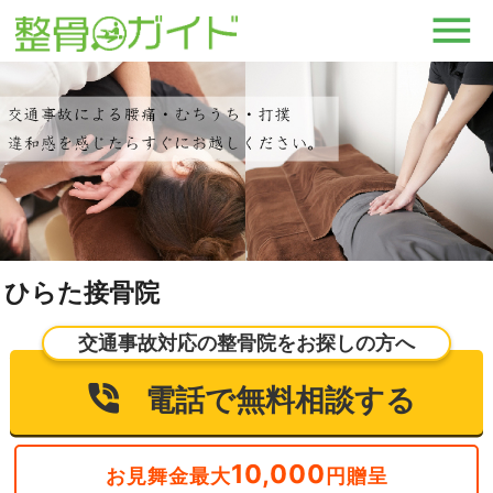
ひらた接骨院
交通事故対応の整骨院をお探しの方へ
電話で無料相談する
10,000
お見舞金最大
円贈呈