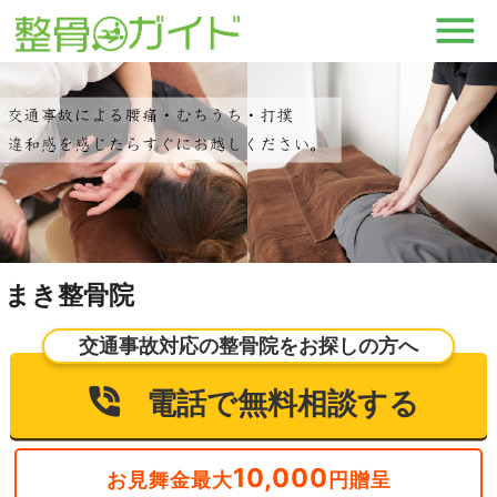
まき整骨院
交通事故対応の整骨院をお探しの方へ
電話で無料相談する
10,000
お見舞金最大
円贈呈