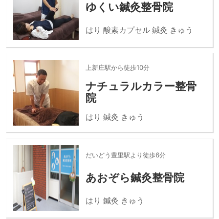
ゆくい鍼灸整骨院
はり 酸素カプセル 鍼灸 きゅう
上新庄駅から徒歩10分
ナチュラルカラー整骨
院
はり 鍼灸 きゅう
だいどう豊里駅より徒歩6分
あおぞら鍼灸整骨院
はり 鍼灸 きゅう