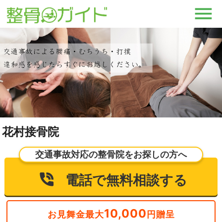
花村接骨院
交通事故対応の整骨院をお探しの方へ
電話で無料相談する
10,000
お見舞金最大
円贈呈