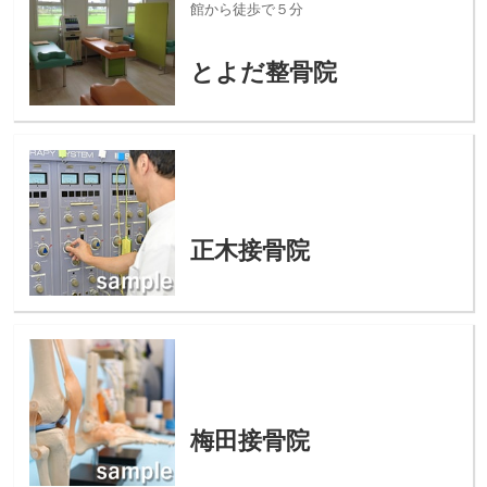
館から徒歩で５分
とよだ整骨院
正木接骨院
梅田接骨院