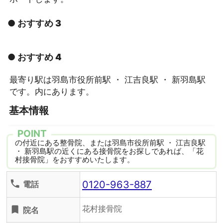
● おすすめ 3
● おすすめ 4
最寄り駅は羽島市役所前駅 ・ 江吉良駅 ・ 新羽島駅
です。内にあります。
基本情報
POINT
の付近にある整骨院、または羽島市役所前駅 ・ 江吉良駅
・ 新羽島駅の近くにある接骨院をお探しであれば、「花
村接骨院」をおすすめいたします。
0120-963-887
phone
電話
花村接骨院
turned_in
院名