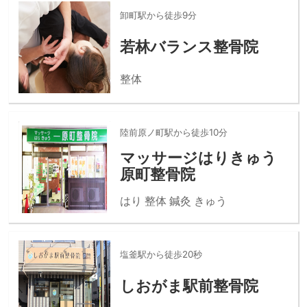
卸町駅から徒歩9分
若林バランス整骨院
整体
陸前原ノ町駅から徒歩10分
マッサージはりきゅう
原町整骨院
はり 整体 鍼灸 きゅう
塩釜駅から徒歩20秒
しおがま駅前整骨院