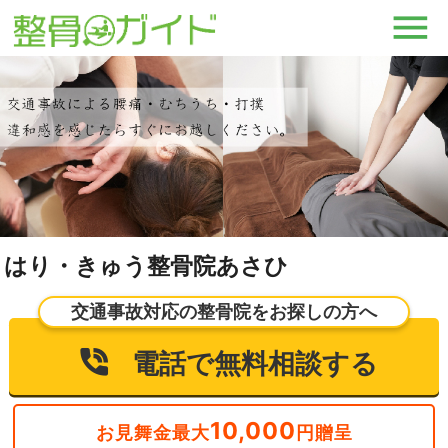
はり・きゅう整骨院あさひ
交通事故対応の整骨院をお探しの方へ
電話で無料相談する
10,000
お見舞金最大
円贈呈