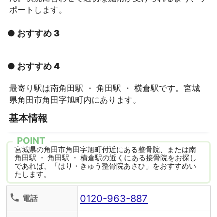
ポートします。
● おすすめ 3
● おすすめ 4
最寄り駅は南角田駅 ・ 角田駅 ・ 横倉駅です。宮城
県角田市角田字旭町内にあります。
基本情報
POINT
宮城県の角田市角田字旭町付近にある整骨院、または南
角田駅 ・ 角田駅 ・ 横倉駅の近くにある接骨院をお探し
であれば、「はり・きゅう整骨院あさひ」をおすすめい
たします。
0120-963-887
phone
電話