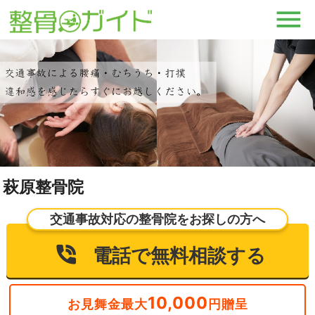
萩原整骨院
交通事故対応の整骨院をお探しの方へ
電話で無料相談する
10,000
お見舞金最大
円贈呈