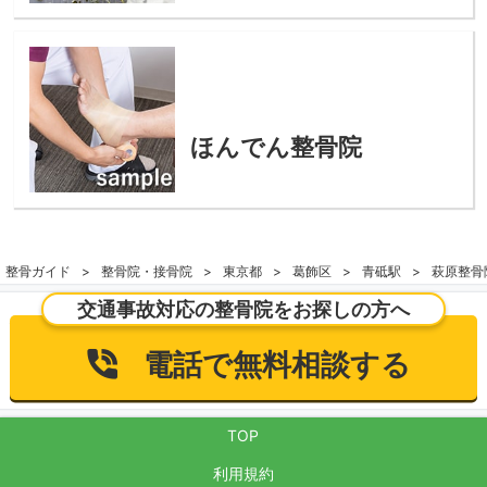
ほんでん整骨院
整骨ガイド
整骨院・接骨院
東京都
葛飾区
青砥駅
萩原整骨
交通事故対応の整骨院をお探しの方へ
電話で無料相談する
TOP
利用規約