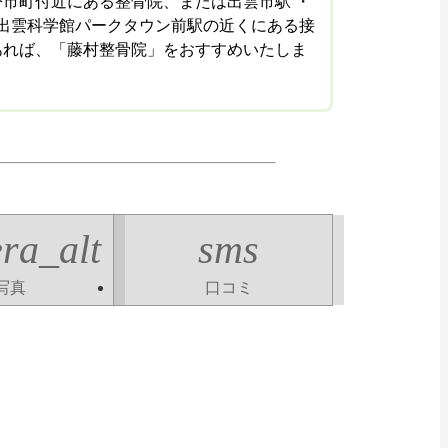
市町付近にある整骨院、または出雲市駅 ・
 出雲科学館パークタウン前駅の近くにある接
あれば、「藤村整骨院」をおすすめいたしま
ra_alt
sms
写真
口コミ