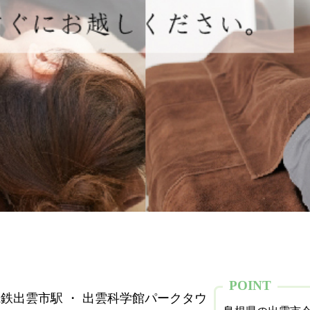
POINT
電鉄出雲市駅 ・ 出雲科学館パークタウ