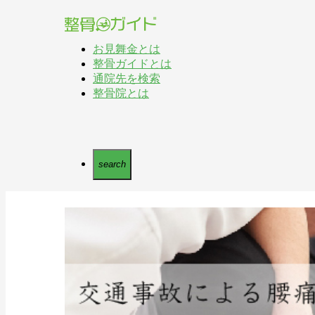
お見舞金とは
整骨ガイドとは
通院先を検索
整骨院とは
search