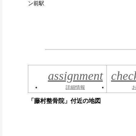
ン前駅
assignment
chec
詳細情報
「藤村整骨院」付近の地図