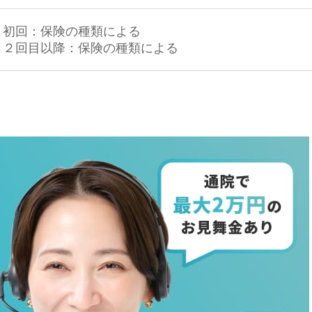
初回：保険の種類による
２回目以降：保険の種類による