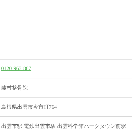
0120-963-887
藤村整骨院
島根県出雲市今市町764
出雲市駅 電鉄出雲市駅 出雲科学館パークタウン前駅