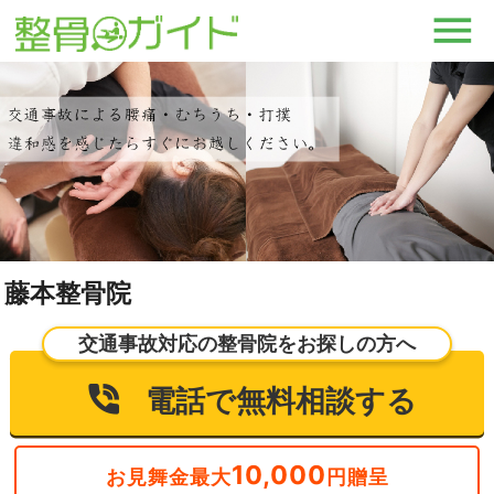
藤本整骨院
交通事故対応の整骨院をお探しの方へ
電話で無料相談する
10,000
お見舞金最大
円贈呈