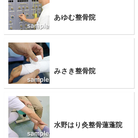
あゆむ整骨院
みさき整骨院
水野はり灸整骨蓮蓬院