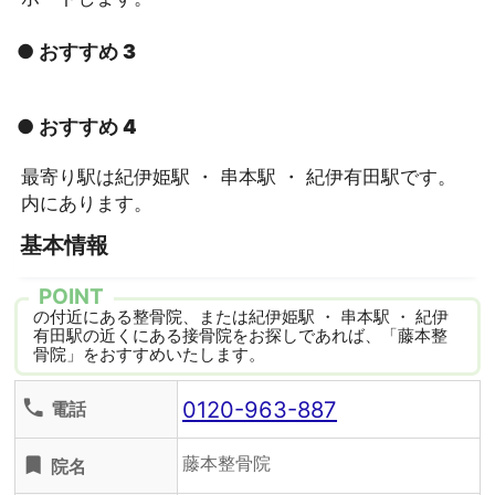
● おすすめ 3
● おすすめ 4
最寄り駅は紀伊姫駅 ・ 串本駅 ・ 紀伊有田駅です。
内にあります。
基本情報
POINT
の付近にある整骨院、または紀伊姫駅 ・ 串本駅 ・ 紀伊
有田駅の近くにある接骨院をお探しであれば、「藤本整
骨院」をおすすめいたします。
0120-963-887
phone
電話
藤本整骨院
turned_in
院名