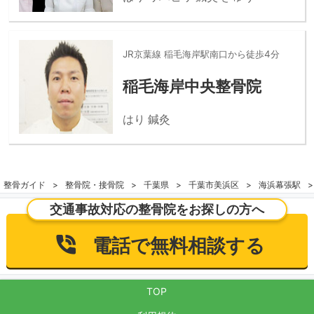
JR京葉線 稲毛海岸駅南口から徒歩4分
稲毛海岸中央整骨院
はり 鍼灸
整骨ガイド
整骨院・接骨院
千葉県
千葉市美浜区
海浜幕張駅
交通事故対応の整骨院をお探しの方へ
電話で無料相談する
TOP