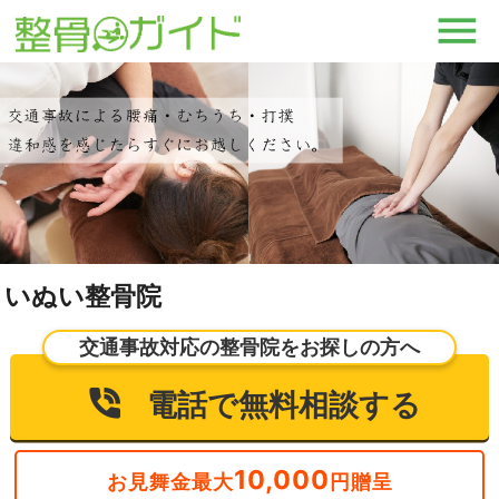
いぬい整骨院
交通事故対応の整骨院をお探しの方へ
電話で無料相談する
10,000
お見舞金最大
円贈呈