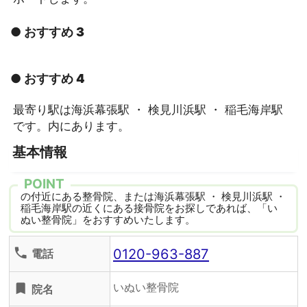
● おすすめ 3
● おすすめ 4
最寄り駅は海浜幕張駅 ・ 検見川浜駅 ・ 稲毛海岸駅
です。内にあります。
基本情報
POINT
の付近にある整骨院、または海浜幕張駅 ・ 検見川浜駅 ・
稲毛海岸駅の近くにある接骨院をお探しであれば、「い
ぬい整骨院」をおすすめいたします。
0120-963-887
phone
電話
いぬい整骨院
turned_in
院名