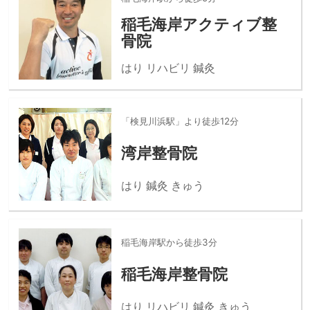
稲毛海岸アクティブ整
骨院
はり リハビリ 鍼灸
「検見川浜駅」より徒歩12分
湾岸整骨院
はり 鍼灸 きゅう
稲毛海岸駅から徒歩3分
稲毛海岸整骨院
はり リハビリ 鍼灸 きゅう