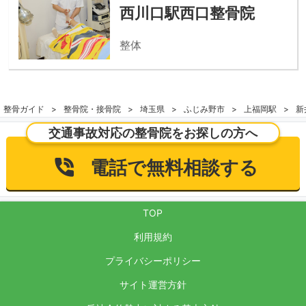
西川口駅西口整骨院
整体
整骨ガイド
整骨院・接骨院
埼玉県
ふじみ野市
上福岡駅
新
交通事故対応の整骨院をお探しの方へ
電話で無料相談する
TOP
利用規約
プライバシーポリシー
サイト運営方針