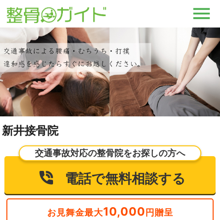
新井接骨院
交通事故対応の整骨院をお探しの方へ
電話で無料相談する
10,000
お見舞金最大
円贈呈