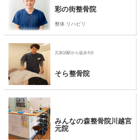
彩の街整骨院
整体 リハビリ
元加治駅から徒歩3分
そら整骨院
みんなの森整骨院川越宮
元院