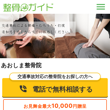
あおしま整骨院
交通事故対応の整骨院をお探しの方へ
電話で無料相談する
10,000
お見舞金最大
円贈呈