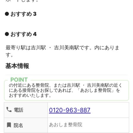
● おすすめ 3
● おすすめ 4
最寄り駅は吉川駅 ・ 吉川美南駅です。内にありま
す。
基本情報
POINT
の付近にある整骨院、または吉川駅 ・ 吉川美南駅の近く
にある接骨院をお探しであれば、「あおしま整骨院」を
おすすめいたします。
0120-963-887
phone
電話
あおしま整骨院
turned_in
院名