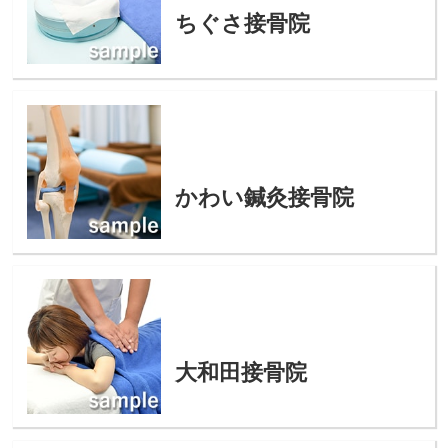
ちぐさ接骨院
かわい鍼灸接骨院
大和田接骨院