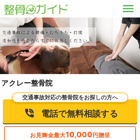
アクレー整骨院
交通事故対応の整骨院をお探しの方へ
電話で無料相談する
10,000
お見舞金最大
円贈呈