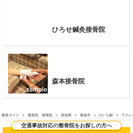
ひろせ鍼灸接骨院
森本接骨院
整骨ガイド
整骨院・接骨院
高知県
香南市
のいち駅
アクレ
交通事故対応の整骨院をお探しの方へ