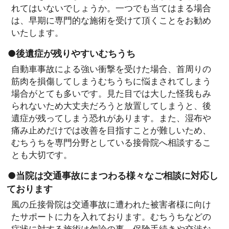
れてはいないでしょうか。一つでも当てはまる場合
は、早期に専門的な施術を受けて頂くことをお勧め
いたします。
●後遺症が残りやすいむちうち
自動車事故による強い衝撃を受けた場合、首周りの
筋肉を損傷してしまうむちうちに悩まされてしまう
場合がとても多いです。見た目では大した怪我もみ
られないため大丈夫だろうと放置してしまうと、後
遺症が残ってしまう恐れがあります。また、湿布や
痛み止めだけでは改善を目指すことが難しいため、
むちうちを専門分野としている接骨院へ相談するこ
とも大切です。
●当院は交通事故にまつわる様々なご相談に対応し
ております
風の丘接骨院は交通事故に遭われた被害者様に向け
たサポートに力を入れております。むちうちなどの
症状に対する施術は勿論の事、保険手続きや交渉な