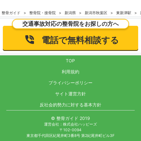
整骨ガイド
整骨院・接骨院
新潟県
新潟市秋葉区
東新津駅
交通事故対応の整骨院をお探しの方へ
電話で無料相談する
TOP
利用規約
プライバシーポリシー
サイト運営方針
反社会的勢力に対する基本方針
© 整骨ガイド 2019
運営会社：株式会社ハッピーズ
〒102-0094
東京都千代田区紀尾井町3番8号 第2紀尾井町ビル3F