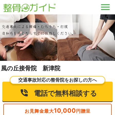
風の丘接骨院 新津院
交通事故対応の整骨院をお探しの方へ
電話で無料相談する
10,000
お見舞金最大
円贈呈