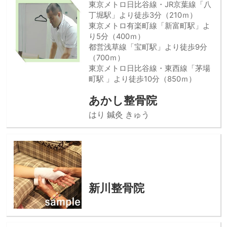
東京メトロ日比谷線・JR京葉線「八
丁堀駅」より徒歩3分（210ｍ）
東京メトロ有楽町線「新富町駅」よ
り5分（400ｍ）
都営浅草線「宝町駅」より徒歩9分
（700ｍ）
東京メトロ日比谷線・東西線「茅場
町駅 」より徒歩10分（850ｍ）
あかし整骨院
はり 鍼灸 きゅう
新川整骨院