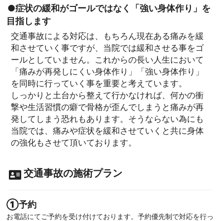
●症状の緩和がゴールではなく「強い身体作り」を
目指します
交通事故による対応は、もちろん現在ある痛みを緩
和させていく事ですが、当院では緩和させる事をゴ
ールとしていません。これからの長い人生において
「痛みが再発しにくい身体作り」「強い身体作り」
を同時に行っていく事を重要と考えています。
しっかりと土台から整えて行かなければ、何かの衝
撃や生活習慣の癖で骨格が歪んでしまうと痛みが再
発してしまう恐れもあります。そうならない為にも
当院では、痛みや症状を緩和させていくと共に身体
の強化もさせて頂いております。
交通事故の施術プラン
①予約
お電話にてご予約を受け付けております。予約優先制で対応を行っ