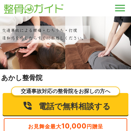
あかし整骨院
交通事故対応の整骨院をお探しの方へ
電話で無料相談する
10,000
お見舞金最大
円贈呈