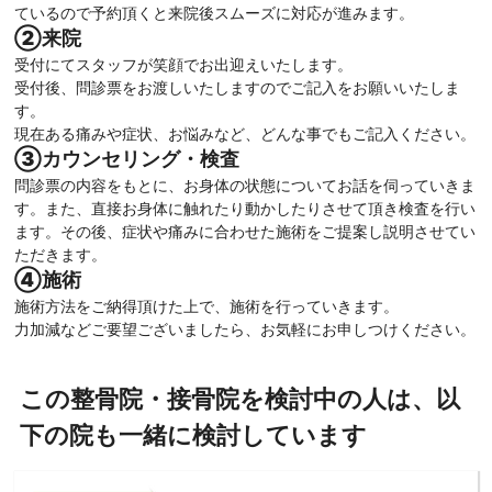
ているので予約頂くと来院後スムーズに対応が進みます。
②来院
受付にてスタッフが笑顔でお出迎えいたします。
受付後、問診票をお渡しいたしますのでご記入をお願いいたしま
す。
現在ある痛みや症状、お悩みなど、どんな事でもご記入ください。
③カウンセリング・検査
問診票の内容をもとに、お身体の状態についてお話を伺っていきま
す。また、直接お身体に触れたり動かしたりさせて頂き検査を行い
ます。その後、症状や痛みに合わせた施術をご提案し説明させてい
ただきます。
④施術
施術方法をご納得頂けた上で、施術を行っていきます。
力加減などご要望ございましたら、お気軽にお申しつけください。
この整骨院・接骨院を検討中の人は、以
下の院も一緒に検討しています