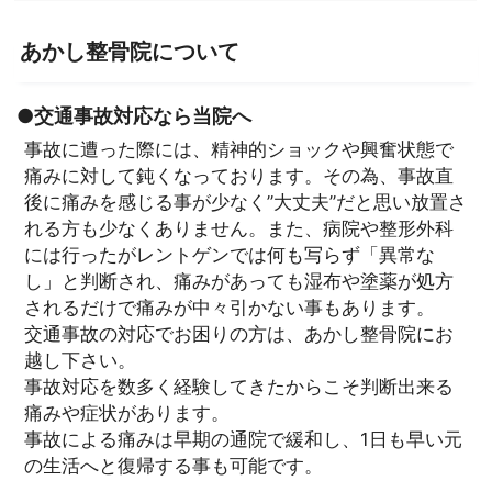
あかし整骨院について
●交通事故対応なら当院へ
事故に遭った際には、精神的ショックや興奮状態で
痛みに対して鈍くなっております。その為、事故直
後に痛みを感じる事が少なく”大丈夫”だと思い放置さ
れる方も少なくありません。また、病院や整形外科
には行ったがレントゲンでは何も写らず「異常な
し」と判断され、痛みがあっても湿布や塗薬が処方
されるだけで痛みが中々引かない事もあります。
交通事故の対応でお困りの方は、あかし整骨院にお
越し下さい。
事故対応を数多く経験してきたからこそ判断出来る
痛みや症状があります。
事故による痛みは早期の通院で緩和し、1日も早い元
の生活へと復帰する事も可能です。