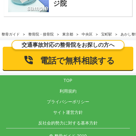
ジ院
整骨ガイド
整骨院・接骨院
東京都
中央区
宝町駅
あかし整
交通事故対応の整骨院をお探しの方へ
電話で無料相談する
TOP
利用規約
プライバシーポリシー
サイト運営方針
反社会的勢力に対する基本方針
© 整骨ガイド 2019